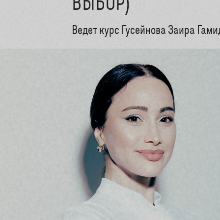
ВЫБОР)
Ведет курс Гусейнова Заира Гам