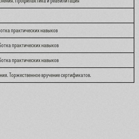
нения. Профилактика и реабилитация
ботка практических навыков
ботка практических навыков
ботка практических навыков
ния. Торжественное вручение сертификатов.