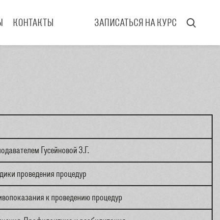
Ы
КОНТАКТЫ
ЗАПИСАТЬСЯ НА КУРС
одавателем Гусейновой З.Г.
дики проведения процедур
ивопоказания к проведению процедур