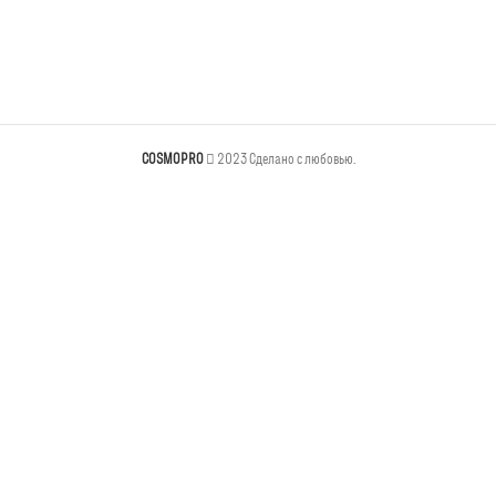
COSMOPRO
2023 Сделано с любовью.