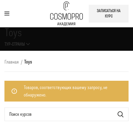
ЗАПИСАТЬСЯ НА
КУРС
Toys
ТУР-СТРАНЫ
Главная
Toys
Товаров, соответствующих вашему запросу, не
обнаружено.